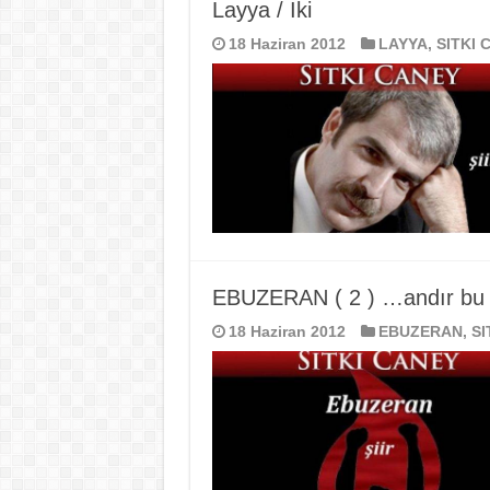
Layya / İki
18 Haziran 2012
LAYYA
,
SITKI 
EBUZERAN ( 2 ) …andır bu
18 Haziran 2012
EBUZERAN
,
SI