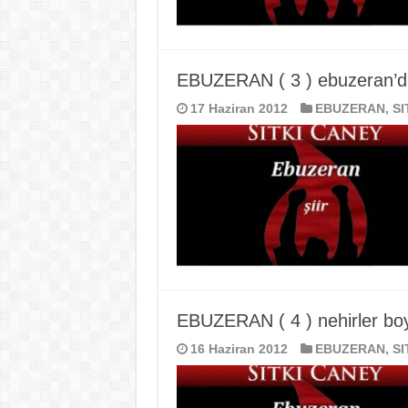
EBUZERAN ( 3 ) ebuzeran’d
17 Haziran 2012
EBUZERAN
,
SI
EBUZERAN ( 4 ) nehirler bo
16 Haziran 2012
EBUZERAN
,
SI