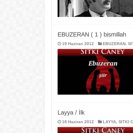
EBUZERAN ( 1 ) bismillah
19 Haziran 2012
EBUZERAN
,
SI
Layya / İlk
18 Haziran 2012
LAYYA
,
SITKI 