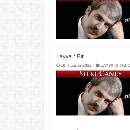
Layya / Bir
18 Haziran 2012
LAYYA
,
SITKI 