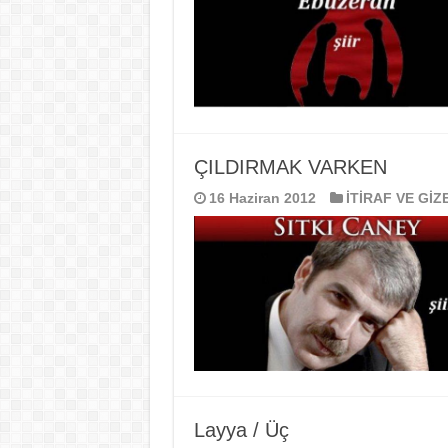
ÇILDIRMAK VARKEN
16 Haziran 2012
İTİRAF VE GİZ
Layya / Üç